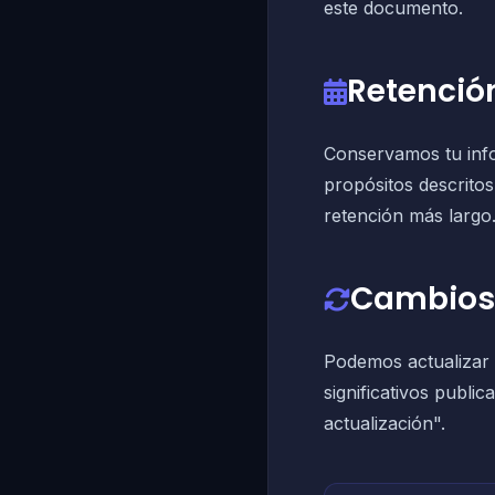
este documento.
Retenció
Conservamos tu info
propósitos descritos
retención más largo
Cambios 
Podemos actualizar 
significativos publi
actualización".