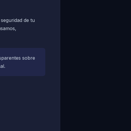
 seguridad de tu
 usamos,
sparentes sobre
al.