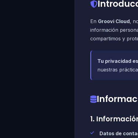
Introduc
En
Groovi Cloud
, n
información persona
compartimos y prote
Tu privacidad e
nuestras práctic
Informac
1. Informaci
Datos de conta