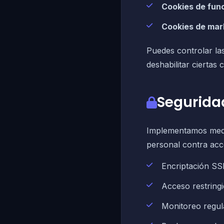
Cookies de func
Cookies de mar
Puedes controlar la
deshabilitar ciertas 
Segurida
Implementamos medid
personal contra acce
Encriptación SS
Acceso restring
Monitoreo regul