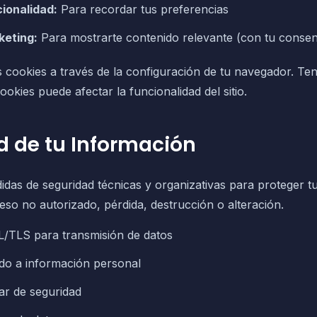
ionalidad:
Para recordar tus preferencias
keting:
Para mostrarte contenido relevante (con tu consen
s cookies a través de la configuración de tu navegador. Te
cookies puede afectar la funcionalidad del sitio.
d de tu Información
as de seguridad técnicas y organizativas para proteger t
so no autorizado, pérdida, destrucción o alteración.
L/TLS para transmisión de datos
ido a información personal
ar de seguridad