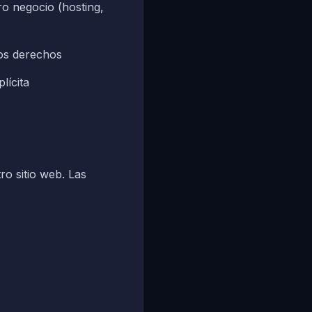
o negocio (hosting,
os derechos
lícita
ro sitio web. Las