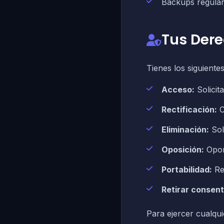
Backups regular
Tus Der
Tienes los siguiente
Acceso:
Solicit
Rectificación:
C
Eliminación:
Soli
Oposición:
Opon
Portabilidad:
Rec
Retirar consent
Para ejercer cualqui