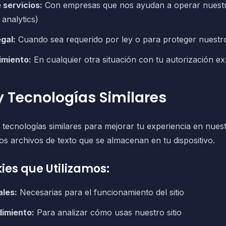
 servicios:
Con empresas que nos ayudan a operar nuestr
 analytics)
gal:
Cuando sea requerido por ley o para proteger nuestr
imiento:
En cualquier otra situación con tu autorización exp
y Tecnologías Similares
 tecnologías similares para mejorar tu experiencia en nuest
s archivos de texto que se almacenan en tu dispositivo.
ies que Utilizamos:
ales:
Necesarias para el funcionamiento del sitio
dimiento:
Para analizar cómo usas nuestro sitio