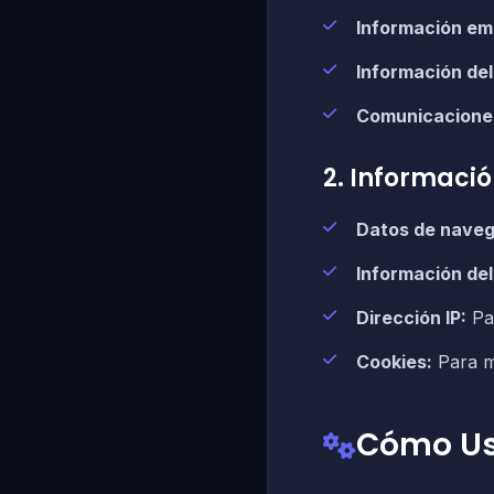
Información emp
Información del
Comunicacione
2. Informaci
Datos de naveg
Información del
Dirección IP:
Par
Cookies:
Para m
Cómo Us