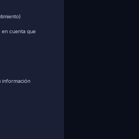
timiento)
n en cuenta que
u información