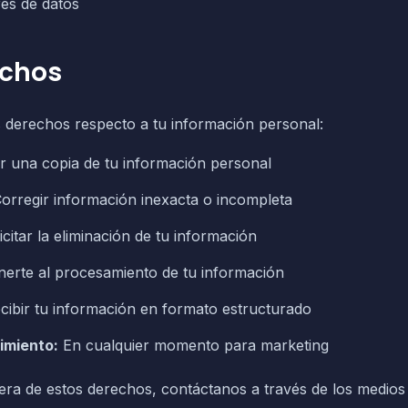
es de datos
echos
s derechos respecto a tu información personal:
ar una copia de tu información personal
orregir información inexacta o incompleta
citar la eliminación de tu información
erte al procesamiento de tu información
ibir tu información en formato estructurado
imiento:
En cualquier momento para marketing
era de estos derechos, contáctanos a través de los medios i